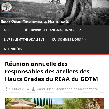
ACCUEIL
DÉCOUVRIR LA FRANC-MAÇONNERIE
LIVRE : LE MYTHE ADAM-EVE
QUI SOMMES-NOUS ?
NOS VIDÉOS
Réunion annuelle des
responsables des ateliers des
Hauts Grades du REAA du GOTM
19 juillet 2024
Grand Orient Traditionnel de Méditerranée