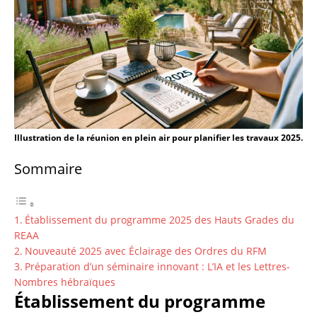
Illustration de la réunion en plein air pour planifier les travaux 2025.
Sommaire
Établissement du programme 2025 des Hauts Grades du
REAA
Nouveauté 2025 avec Éclairage des Ordres du RFM
Préparation d’un séminaire innovant : L’IA et les Lettres-
Nombres hébraïques
Établissement du programme