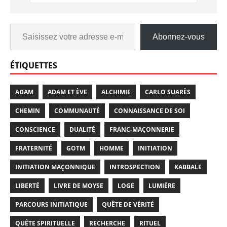
Abonnez-vous
ÉTIQUETTES
ADAM
ADAM ET ÈVE
ALCHIMIE
CARLO SUARÈS
CHEMIN
COMMUNAUTÉ
CONNAISSANCE DE SOI
CONSCIENCE
DUALITÉ
FRANC-MAÇONNERIE
FRATERNITÉ
GOTM
HOMME
INITIATION
INITIATION MAÇONNIQUE
INTROSPECTION
KABBALE
LIBERTÉ
LIVRE DE MOYSE
LOGE
LUMIÈRE
PARCOURS INITIATIQUE
QUÊTE DE VÉRITÉ
QUÊTE SPIRITUELLE
RECHERCHE
RITUEL