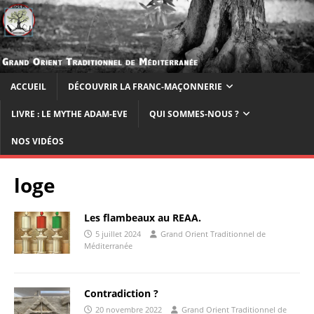
ACCUEIL
DÉCOUVRIR LA FRANC-MAÇONNERIE
LIVRE : LE MYTHE ADAM-EVE
QUI SOMMES-NOUS ?
NOS VIDÉOS
loge
Les flambeaux au REAA.
5 juillet 2024
Grand Orient Traditionnel de
Méditerranée
Contradiction ?
20 novembre 2022
Grand Orient Traditionnel de