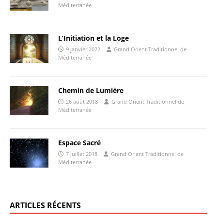
Méditerranée
L’Initiation et la Loge
9 janvier 2022
Grand Orient Traditionnel de
Méditerranée
Chemin de Lumière
26 août 2018
Grand Orient Traditionnel de
Méditerranée
Espace Sacré
7 juillet 2018
Grand Orient Traditionnel de
Méditerranée
ARTICLES RÉCENTS