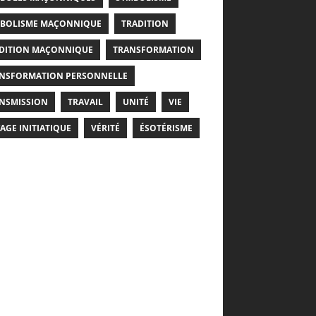
BOLISME MAÇONNIQUE
TRADITION
DITION MAÇONNIQUE
TRANSFORMATION
NSFORMATION PERSONNELLE
NSMISSION
TRAVAIL
UNITÉ
VIE
AGE INITIATIQUE
VÉRITÉ
ÉSOTÉRISME