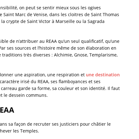
nsibilité, on peut se sentir mieux sous les ogives
e Saint Marc de Venise, dans les cloitres de Saint Thomas
a crypte de Saint Victor à Marseille ou la Sagrada
sible de n’attribuer au REAA qu’un seul qualificatif, qu’une
ar ses sources et l’histoire même de son élaboration en
 traditions très diverses : Alchimie, Gnose, Templarisme,
donner une aspiration, une respiration et
une destination
caractère irisé du REAA, ses flamboyances et ses
rreau garde sa forme, sa couleur et son identité. Il faut
 et le dessein communs.
REAA
dans sa façon de recruter ses justiciers pour châtier le
chever les Temples.