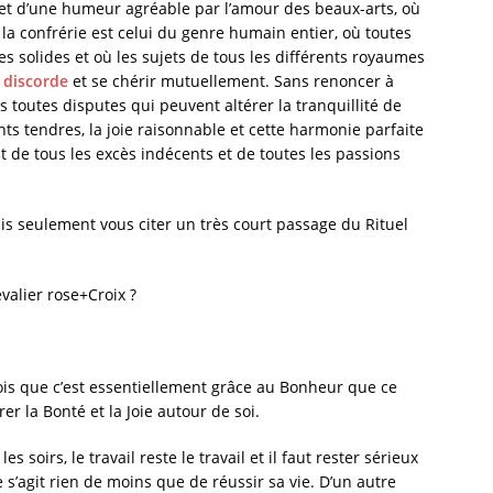
et d’une humeur agréable par l’amour des beaux-arts, où
e la confrérie est celui du genre humain entier, où toutes
s solides et où les sujets de tous les différents royaumes
 discorde
et se chérir mutuellement. Sans renoncer à
s toutes disputes qui peuvent altérer la tranquillité de
nts tendres, la joie raisonnable et cette harmonie parfaite
 de tous les excès indécents et de toutes les passions
rais seulement vous citer un très court passage du Rituel
valier rose+Croix ?
rois que c’est essentiellement grâce au Bonheur que ce
rer la Bonté et la Joie autour de soi.
s soirs, le travail reste le travail et il faut rester sérieux
e s’agit rien de moins que de réussir sa vie. D’un autre