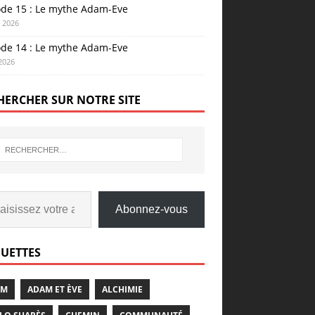
ode 15 : Le mythe Adam-Eve
n 2026
ode 14 : Le mythe Adam-Eve
 2026
HERCHER SUR NOTRE SITE
Abonnez-vous
QUETTES
AM
ADAM ET ÈVE
ALCHIMIE