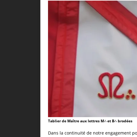
Tablier de Maître aux lettres M∴ et B∴ brodées
Dans la continuité de notre engagement pou