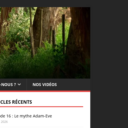
-NOUS ?
NOS VIDÉOS
ICLES RÉCENTS
ode 16 : Le mythe Adam-Eve
n 2026