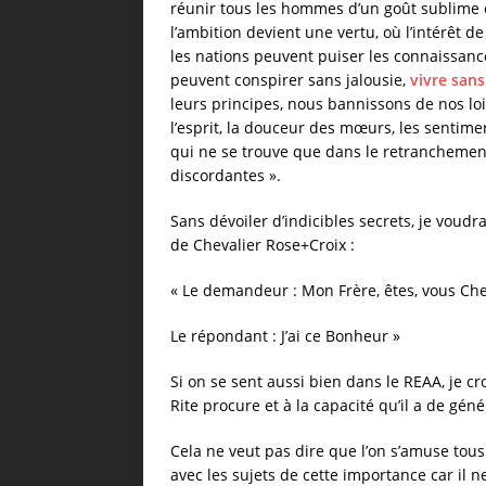
réunir tous les hommes d’un goût sublime 
l’ambition devient une vertu, où l’intérêt d
les nations peuvent puiser les connaissance
peuvent conspirer sans jalousie,
vivre sans
leurs principes, nous bannissons de nos loi
l’esprit, la douceur des mœurs, les sentime
qui ne se trouve que dans le retranchement
discordantes ».
Sans dévoiler d’indicibles secrets, je voud
de Chevalier Rose+Croix :
« Le demandeur : Mon Frère, êtes, vous Che
Le répondant : J’ai ce Bonheur »
Si on se sent aussi bien dans le REAA, je c
Rite procure et à la capacité qu’il a de géné
Cela ne veut pas dire que l’on s’amuse tous le
avec les sujets de cette importance car il n