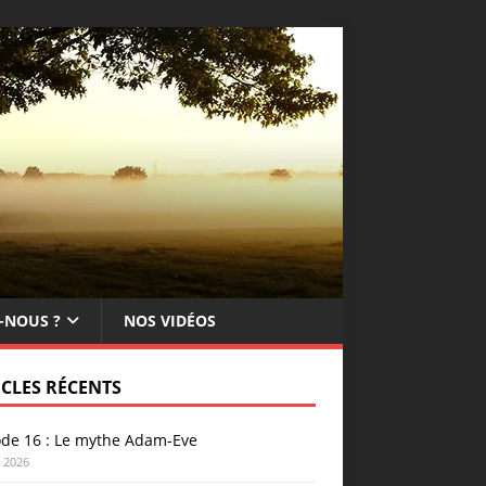
-NOUS ?
NOS VIDÉOS
ICLES RÉCENTS
ode 16 : Le mythe Adam-Eve
n 2026