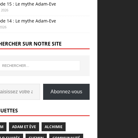
ode 15 : Le mythe Adam-Eve
n 2026
ode 14 : Le mythe Adam-Eve
 2026
HERCHER SUR NOTRE SITE
Abonnez-vous
QUETTES
AM
ADAM ET ÈVE
ALCHIMIE