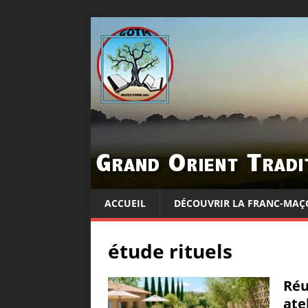
ACCUEIL
DÉCOUVRIR LA FRANC-MAÇ
étude rituels
Réu
ate