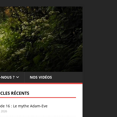
-NOUS ?
NOS VIDÉOS
ICLES RÉCENTS
ode 16 : Le mythe Adam-Eve
n 2026