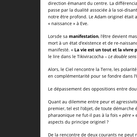
direction émanant du centre. La différencia
passe par la dualité associée à la soi-disan
notre être profond. Le Adam originel était
« naissance » à Eve.
Lorsde sa
manifestation
, l’être devient ma
mort à un état d’existence et de re-naissanc
manifesté. «
La vie est un tout et la vivr
le lire dans le Tikiviracocha
– Le double sens
Alors, le Ciel rencontre la Terre, les pola
en complémentarité pour se fondre dans l’
Le dépassement des oppositions entre dout
Quant au dilemme entre peur et agressivité
premier, tel est l’objet, de toute démarche 
pharaonique ne fut-il pas à la fois «
père
» 
aspects du principe originel ?
De la rencontre de deux courants ne peut r