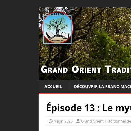
ACCUEIL
DÉCOUVRIR LA FRANC-MAÇ
Épisode 13 : Le m
1 juin 2026
Grand Orient Traditionnel d