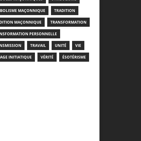
BOLISME MAÇONNIQUE
TRADITION
DITION MAÇONNIQUE
TRANSFORMATION
NSFORMATION PERSONNELLE
NSMISSION
TRAVAIL
UNITÉ
VIE
AGE INITIATIQUE
VÉRITÉ
ÉSOTÉRISME