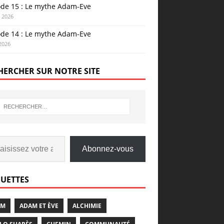
ode 15 : Le mythe Adam-Eve
n 2026
ode 14 : Le mythe Adam-Eve
 2026
HERCHER SUR NOTRE SITE
Abonnez-vous
QUETTES
AM
ADAM ET ÈVE
ALCHIMIE