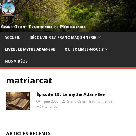
ACCUEIL
DÉCOUVRIR LA FRANC-MAÇONNERIE
LIVRE : LE MYTHE ADAM-EVE
QUI SOMMES-NOUS ?
NOS VIDÉOS
matriarcat
Épisode 13 : Le mythe Adam-Eve
1 juin 2026
Grand Orient Traditionnel de
Méditerranée
ARTICLES RÉCENTS