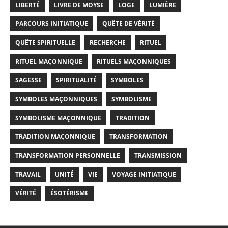
LIBERTÉ
LIVRE DE MOYSE
LOGE
LUMIÈRE
PARCOURS INITIATIQUE
QUÊTE DE VÉRITÉ
QUÊTE SPIRITUELLE
RECHERCHE
RITUEL
RITUEL MAÇONNIQUE
RITUELS MAÇONNIQUES
SAGESSE
SPIRITUALITÉ
SYMBOLES
SYMBOLES MAÇONNIQUES
SYMBOLISME
SYMBOLISME MAÇONNIQUE
TRADITION
TRADITION MAÇONNIQUE
TRANSFORMATION
TRANSFORMATION PERSONNELLE
TRANSMISSION
TRAVAIL
UNITÉ
VIE
VOYAGE INITIATIQUE
VÉRITÉ
ÉSOTÉRISME