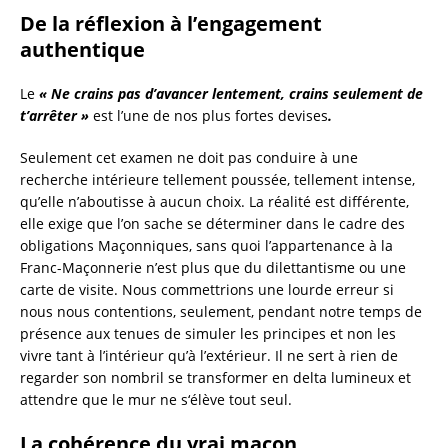
De la réflexion à l’engagement
authentique
Le
« Ne crains pas d’avancer lentement, crains seulement de
t’arrêter »
est l’une de nos plus fortes devises
.
Seulement cet examen ne doit pas conduire à une
recherche intérieure tellement poussée, tellement intense,
qu’elle n’aboutisse à aucun choix. La réalité est différente,
elle exige que l’on sache se déterminer dans le cadre des
obligations Maçonniques, sans quoi l’appartenance à la
Franc-Maçonnerie n’est plus que du dilettantisme ou une
carte de visite. Nous commettrions une lourde erreur si
nous nous contentions, seulement, pendant notre temps de
présence aux tenues de simuler les principes et non les
vivre tant à l’intérieur qu’à l’extérieur. Il ne sert à rien de
regarder son nombril se transformer en delta lumineux et
attendre que le mur ne s‘élève tout seul.
La cohérence du vrai maçon