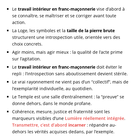
Le
travail intérieur en franc-maçonnerie
vise d’abord à
se connaître, se maîtriser et se corriger avant toute
action.
La Loge, les symboles et la
taille de la pierre brute
structurent une introspection utile, orientée vers des
choix concrets.
Agir moins, mais agir mieux : la qualité de l’acte prime
sur l’agitation.
Le
travail intérieur en franc-maçonnerie
doit éviter le
repli : l’introspection sans aboutissement devient stérile.
Le vrai rayonnement ne vient pas d’un “collectif”, mais de
l’exemplarité individuelle, au quotidien.
Le Temple est une salle d’entraînement : la “preuve” se
donne dehors, dans le monde profane.
Cohérence, mesure, justice et fraternité sont les
marqueurs visibles d’une
Lumière réellement intégrée
.
Transmettre, c’est d’abord
incarner
: répandre au-
dehors les vérités acquises dedans, par l’exemple.