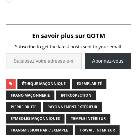
En savoir plus sur GOTM
Subscribe to get the latest posts sent to your email.
Abonnez-vous
ÉTHIQUE MAÇONNIQUE
EXEMPLARITÉ
FRANC-MAÇONNERIE
INTROSPECTION
PIERRE BRUTE
RAYONNEMENT EXTÉRIEUR
SYMBOLES MAÇONNIQUES
TEMPLE INTÉRIEUR
TRANSMISSION PAR L’EXEMPLE
TRAVAIL INTÉRIEUR