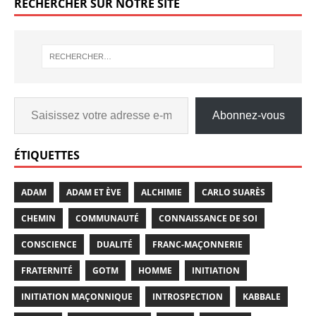
RECHERCHER SUR NOTRE SITE
Abonnez-vous
ÉTIQUETTES
ADAM
ADAM ET ÈVE
ALCHIMIE
CARLO SUARÈS
CHEMIN
COMMUNAUTÉ
CONNAISSANCE DE SOI
CONSCIENCE
DUALITÉ
FRANC-MAÇONNERIE
FRATERNITÉ
GOTM
HOMME
INITIATION
INITIATION MAÇONNIQUE
INTROSPECTION
KABBALE