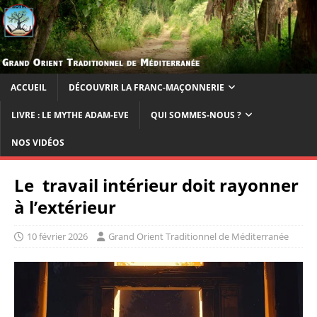
ACCUEIL
DÉCOUVRIR LA FRANC-MAÇONNERIE
LIVRE : LE MYTHE ADAM-EVE
QUI SOMMES-NOUS ?
NOS VIDÉOS
Le travail intérieur doit rayonner
à l’extérieur
10 février 2026
Grand Orient Traditionnel de Méditerranée