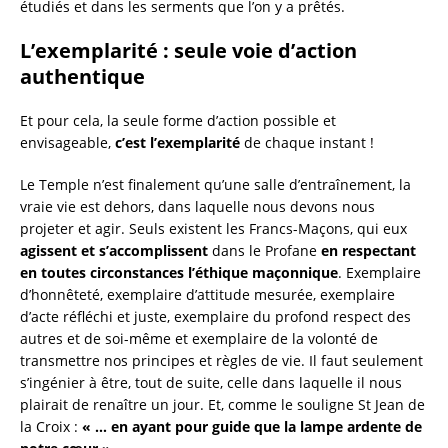
étudiés et dans les serments que l’on y a prêtés.
L’exemplarité : seule voie d’action
authentique
Et pour cela, la seule forme d’action possible et
envisageable,
c’est l’exemplarité
de chaque instant !
Le Temple n’est finalement qu’une salle d’entraînement, la
vraie vie est dehors, dans laquelle nous devons nous
projeter et agir. Seuls existent les Francs-Maçons, qui eux
agissent et s’accomplissent
dans le Profane
en respectant
en toutes circonstances l’éthique maçonnique
. Exemplaire
d’honnêteté, exemplaire d’attitude mesurée, exemplaire
d’acte réfléchi et juste, exemplaire du profond respect des
autres et de soi-même et exemplaire de la volonté de
transmettre nos principes et règles de vie. Il faut seulement
s’ingénier à être, tout de suite, celle dans laquelle il nous
plairait de renaître un jour. Et, comme le souligne St Jean de
la Croix :
« … en ayant pour guide que la lampe ardente de