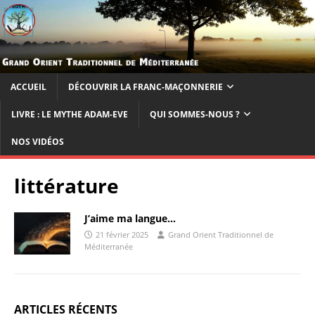
ACCUEIL
DÉCOUVRIR LA FRANC-MAÇONNERIE
LIVRE : LE MYTHE ADAM-EVE
QUI SOMMES-NOUS ?
NOS VIDÉOS
littérature
J’aime ma langue…
21 février 2025
Grand Orient Traditionnel de
Méditerranée
ARTICLES RÉCENTS