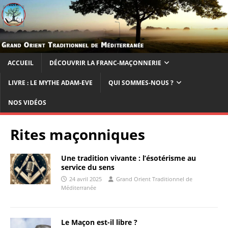
ACCUEIL
DÉCOUVRIR LA FRANC-MAÇONNERIE
LIVRE : LE MYTHE ADAM-EVE
QUI SOMMES-NOUS ?
NOS VIDÉOS
Rites maçonniques
Une tradition vivante : l’ésotérisme au
service du sens
24 avril 2025
Grand Orient Traditionnel de
Méditerranée
Le Maçon est-il libre ?