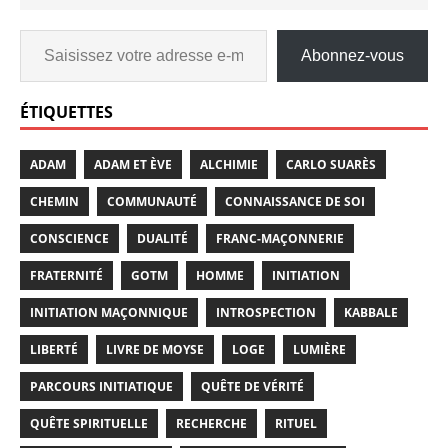
Abonnez-vous
ÉTIQUETTES
ADAM
ADAM ET ÈVE
ALCHIMIE
CARLO SUARÈS
CHEMIN
COMMUNAUTÉ
CONNAISSANCE DE SOI
CONSCIENCE
DUALITÉ
FRANC-MAÇONNERIE
FRATERNITÉ
GOTM
HOMME
INITIATION
INITIATION MAÇONNIQUE
INTROSPECTION
KABBALE
LIBERTÉ
LIVRE DE MOYSE
LOGE
LUMIÈRE
PARCOURS INITIATIQUE
QUÊTE DE VÉRITÉ
QUÊTE SPIRITUELLE
RECHERCHE
RITUEL