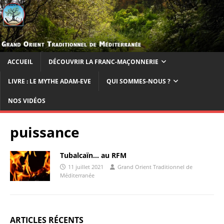
ACCUEIL
DÉCOUVRIR LA FRANC-MAÇONNERIE
LIVRE : LE MYTHE ADAM-EVE
QUI SOMMES-NOUS ?
NOS VIDÉOS
puissance
Tubalcaïn… au RFM
11 juillet 2021
Grand Orient Traditionnel de
Méditerranée
ARTICLES RÉCENTS