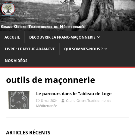
ACCUEIL
DÉCOUVRIR LA FRANC-MAÇONNERIE
LIVRE : LE MYTHE ADAM-EVE
QUI SOMMES-NOUS ?
NOS VIDÉOS
outils de maçonnerie
Le parcours dans le Tableau de Loge
8 mai 2024
Grand Orient Traditionnel de
Méditerranée
ARTICLES RÉCENTS