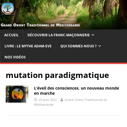
ACCUEIL
DÉCOUVRIR LA FRANC-MAÇONNERIE
LIVRE : LE MYTHE ADAM-EVE
QUI SOMMES-NOUS ?
NOS VIDÉOS
mutation paradigmatique
L’éveil des consciences, un nouveau monde
en marche
23 avril 2022
Grand Orient Traditionnel de
Méditerranée