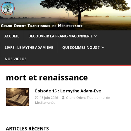
ACCUEIL
DÉCOUVRIR LA FRANC-MAÇONNERIE
LIVRE : LE MYTHE ADAM-EVE
QUI SOMMES-NOUS ?
NOS VIDÉOS
mort et renaissance
Épisode 15 : Le mythe Adam-Eve
15 juin 2026
Grand Orient Traditionnel de
Méditerranée
ARTICLES RÉCENTS