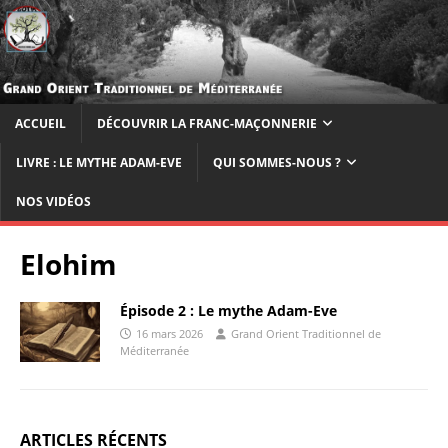
ACCUEIL
DÉCOUVRIR LA FRANC-MAÇONNERIE
LIVRE : LE MYTHE ADAM-EVE
QUI SOMMES-NOUS ?
NOS VIDÉOS
Elohim
Épisode 2 : Le mythe Adam-Eve
16 mars 2026
Grand Orient Traditionnel de
Méditerranée
ARTICLES RÉCENTS