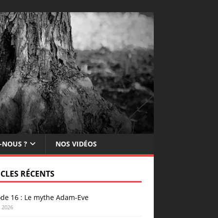
-NOUS ?
NOS VIDÉOS
ICLES RÉCENTS
ode 16 : Le mythe Adam-Eve
n 2026