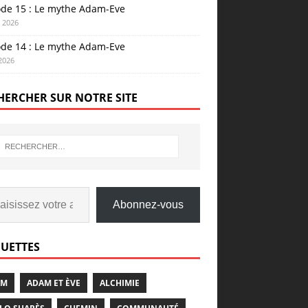
ode 15 : Le mythe Adam-Eve
n 2026
ode 14 : Le mythe Adam-Eve
 2026
HERCHER SUR NOTRE SITE
Abonnez-vous
QUETTES
AM
ADAM ET ÈVE
ALCHIMIE