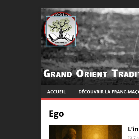
ACCUEIL
DÉCOUVRIR LA FRANC-MAÇ
Ego
L’i
7 a