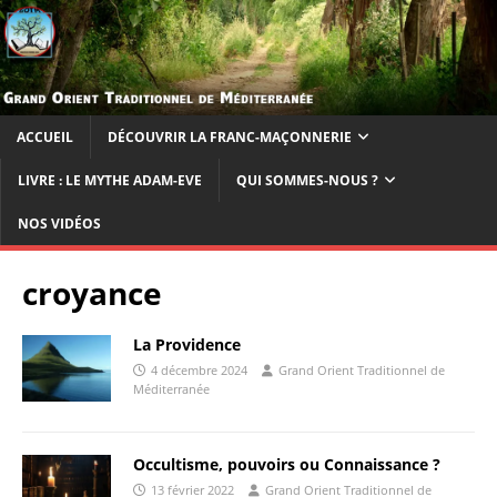
ACCUEIL
DÉCOUVRIR LA FRANC-MAÇONNERIE
LIVRE : LE MYTHE ADAM-EVE
QUI SOMMES-NOUS ?
NOS VIDÉOS
croyance
La Providence
4 décembre 2024
Grand Orient Traditionnel de
Méditerranée
Occultisme, pouvoirs ou Connaissance ?
13 février 2022
Grand Orient Traditionnel de