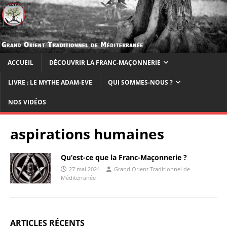
ACCUEIL
DÉCOUVRIR LA FRANC-MAÇONNERIE
LIVRE : LE MYTHE ADAM-EVE
QUI SOMMES-NOUS ?
NOS VIDÉOS
aspirations humaines
Qu’est-ce que la Franc-Maçonnerie ?
27 mai 2024
Grand Orient Traditionnel de
Méditerranée
ARTICLES RÉCENTS