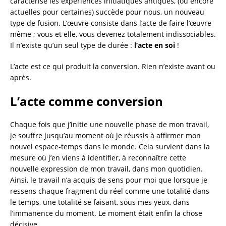
caractérise les expériences initiatiques antiques, (ou encore
actuelles pour certaines) succède pour nous, un nouveau
type de fusion. L’œuvre consiste dans l’acte de faire l’œuvre
même ; vous et elle, vous devenez totalement indissociables.
Il n’existe qu’un seul type de durée :
l’acte en soi
!
L’acte est ce qui produit la conversion
.
Rien n’existe avant ou
après.
L’acte comme conversion
Chaque fois que j’initie une nouvelle phase de mon travail,
je souffre jusqu’au moment où je réussis à affirmer mon
nouvel espace-temps dans le monde. Cela survient dans la
mesure où j’en viens à identifier, à reconnaître cette
nouvelle expression de mon travail, dans mon quotidien.
Ainsi, le travail n’a acquis de sens pour moi que lorsque je
ressens chaque fragment du réel comme une totalité dans
le temps, une totalité se faisant, sous mes yeux, dans
l’immanence du moment. Le moment était enfin la chose
décisive.