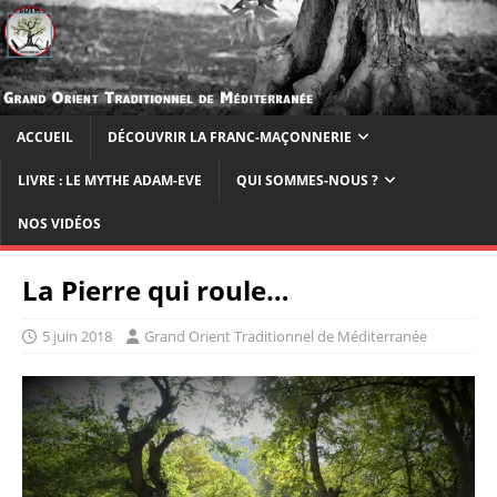
ACCUEIL
DÉCOUVRIR LA FRANC-MAÇONNERIE
LIVRE : LE MYTHE ADAM-EVE
QUI SOMMES-NOUS ?
NOS VIDÉOS
La Pierre qui roule…
5 juin 2018
Grand Orient Traditionnel de Méditerranée