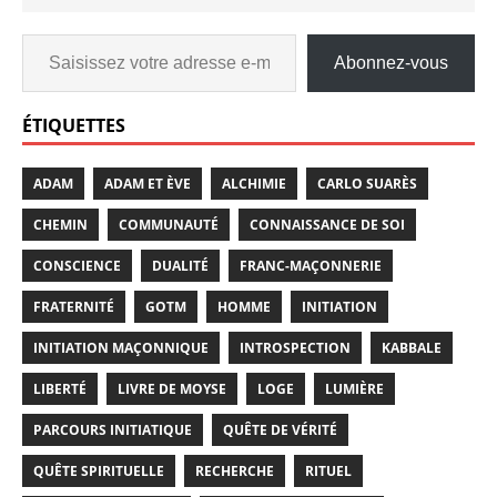
Abonnez-vous
ÉTIQUETTES
ADAM
ADAM ET ÈVE
ALCHIMIE
CARLO SUARÈS
CHEMIN
COMMUNAUTÉ
CONNAISSANCE DE SOI
CONSCIENCE
DUALITÉ
FRANC-MAÇONNERIE
FRATERNITÉ
GOTM
HOMME
INITIATION
INITIATION MAÇONNIQUE
INTROSPECTION
KABBALE
LIBERTÉ
LIVRE DE MOYSE
LOGE
LUMIÈRE
PARCOURS INITIATIQUE
QUÊTE DE VÉRITÉ
QUÊTE SPIRITUELLE
RECHERCHE
RITUEL