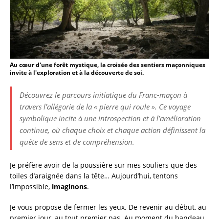
Au cœur d'une forêt mystique, la croisée des sentiers maçonniques
invite à l'exploration et à la découverte de soi.
Découvrez le parcours initiatique du Franc-maçon à
travers l’allégorie de la « pierre qui roule ». Ce voyage
symbolique incite à une introspection et à l’amélioration
continue, où chaque choix et chaque action définissent la
quête de sens et de compréhension.
Je préfère avoir de la poussière sur mes souliers que des
toiles d’araignée dans la tête… Aujourd’hui, tentons
l’impossible,
imaginons
.
Je vous propose de fermer les yeux. De revenir au début, au
premier jour, au tout premier pas. Au moment du bandeau.