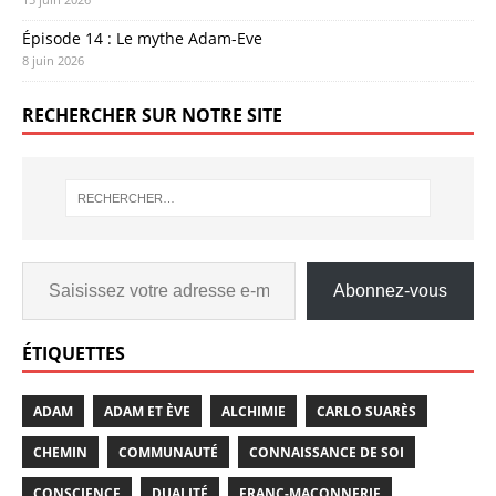
Épisode 14 : Le mythe Adam-Eve
8 juin 2026
RECHERCHER SUR NOTRE SITE
Abonnez-vous
ÉTIQUETTES
ADAM
ADAM ET ÈVE
ALCHIMIE
CARLO SUARÈS
CHEMIN
COMMUNAUTÉ
CONNAISSANCE DE SOI
CONSCIENCE
DUALITÉ
FRANC-MAÇONNERIE