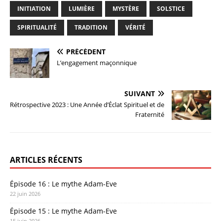
INITIATION
LUMIÈRE
MYSTÈRE
SOLSTICE
SPIRITUALITÉ
TRADITION
VÉRITÉ
PRÉCÉDENT
L’engagement maçonnique
SUIVANT
Rétrospective 2023 : Une Année d’Éclat Spirituel et de
Fraternité
ARTICLES RÉCENTS
Épisode 16 : Le mythe Adam-Eve
22 juin 2026
Épisode 15 : Le mythe Adam-Eve
15 juin 2026