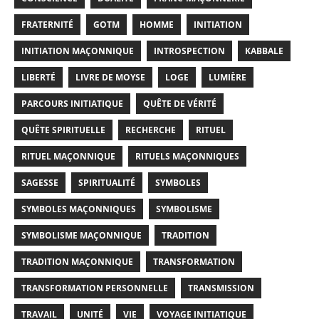
FRATERNITÉ
GOTM
HOMME
INITIATION
INITIATION MAÇONNIQUE
INTROSPECTION
KABBALE
LIBERTÉ
LIVRE DE MOYSE
LOGE
LUMIÈRE
PARCOURS INITIATIQUE
QUÊTE DE VÉRITÉ
QUÊTE SPIRITUELLE
RECHERCHE
RITUEL
RITUEL MAÇONNIQUE
RITUELS MAÇONNIQUES
SAGESSE
SPIRITUALITÉ
SYMBOLES
SYMBOLES MAÇONNIQUES
SYMBOLISME
SYMBOLISME MAÇONNIQUE
TRADITION
TRADITION MAÇONNIQUE
TRANSFORMATION
TRANSFORMATION PERSONNELLE
TRANSMISSION
TRAVAIL
UNITÉ
VIE
VOYAGE INITIATIQUE