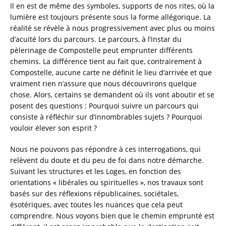
Il en est de même des symboles, supports de nos rites, où la
lumière est toujours présente sous la forme allégorique. La
réalité se révèle à nous progressivement avec plus ou moins
d’acuité lors du parcours. Le parcours, à l’instar du
pèlerinage de Compostelle peut emprunter différents
chemins. La différence tient au fait que, contrairement à
Compostelle, aucune carte ne définit le lieu d’arrivée et que
vraiment rien n’assure que nous découvrirons quelque
chose. Alors, certains se demandent où ils vont aboutir et se
posent des questions : Pourquoi suivre un parcours qui
consiste à réfléchir sur d’innombrables sujets ? Pourquoi
vouloir élever son esprit ?
Nous ne pouvons pas répondre à ces interrogations, qui
relèvent du doute et du peu de foi dans notre démarche.
Suivant les structures et les Loges, en fonction des
orientations « libérales ou spirituelles », nos travaux sont
basés sur des réflexions républicaines, sociétales,
ésotériques, avec toutes les nuances que cela peut
comprendre. Nous voyons bien que le chemin emprunté est