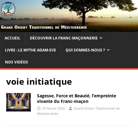
ACCUEIL
DÉCOUVRIR LA FRANC-MAÇONNERIE
LIVRE : LE MYTHE ADAM-EVE
QUI SOMMES-NOUS ?
NOS VIDÉOS
voie initiatique
Sagesse, Force et Beauté, l’empreinte
vivante du Franc-maçon
23 février 2026
Grand Orient Traditionnel de
Méditerranée