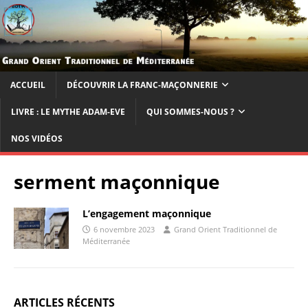
ACCUEIL
DÉCOUVRIR LA FRANC-MAÇONNERIE
LIVRE : LE MYTHE ADAM-EVE
QUI SOMMES-NOUS ?
NOS VIDÉOS
serment maçonnique
L’engagement maçonnique
6 novembre 2023
Grand Orient Traditionnel de
Méditerranée
ARTICLES RÉCENTS