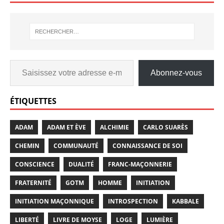
Abonnez-vous
ÉTIQUETTES
ADAM
ADAM ET ÈVE
ALCHIMIE
CARLO SUARÈS
CHEMIN
COMMUNAUTÉ
CONNAISSANCE DE SOI
CONSCIENCE
DUALITÉ
FRANC-MAÇONNERIE
FRATERNITÉ
GOTM
HOMME
INITIATION
INITIATION MAÇONNIQUE
INTROSPECTION
KABBALE
LIBERTÉ
LIVRE DE MOYSE
LOGE
LUMIÈRE