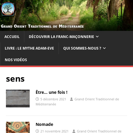
ACCUEIL
DÉCOUVRIR LA FRANC-MAÇONNERIE
LIVRE : LE MYTHE ADAM-EVE
QUI SOMMES-NOUS ?
NOS VIDÉOS
sens
Être… une fois !
5 décembre 2021
Grand Orient Traditionnel de
Méditerranée
Nomade
21 novembre 2021
Grand Orient Traditionnel de