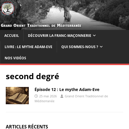
ACCUEIL
DÉCOUVRIR LA FRANC-MAÇONNERIE
LIVRE : LE MYTHE ADAM-EVE
QUI SOMMES-NOUS ?
NOS VIDÉOS
second degré
Épisode 12 : Le mythe Adam-Eve
25 mai 2026
Grand Orient Traditionnel de
Méditerranée
ARTICLES RÉCENTS