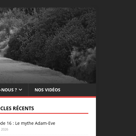
-NOUS ?
NOS VIDÉOS
ICLES RÉCENTS
ode 16 : Le mythe Adam-Eve
n 2026