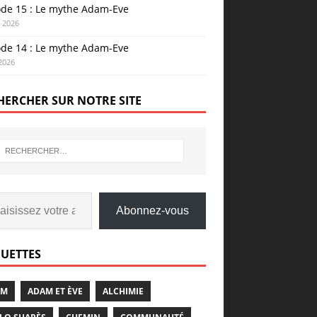
ode 15 : Le mythe Adam-Eve
n 2026
ode 14 : Le mythe Adam-Eve
 2026
HERCHER SUR NOTRE SITE
Abonnez-vous
QUETTES
AM
ADAM ET ÈVE
ALCHIMIE