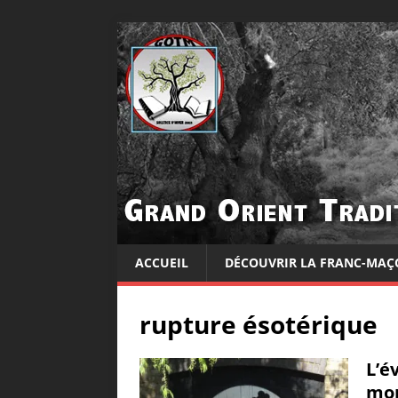
ACCUEIL
DÉCOUVRIR LA FRANC-MAÇ
rupture ésotérique
L’é
mo