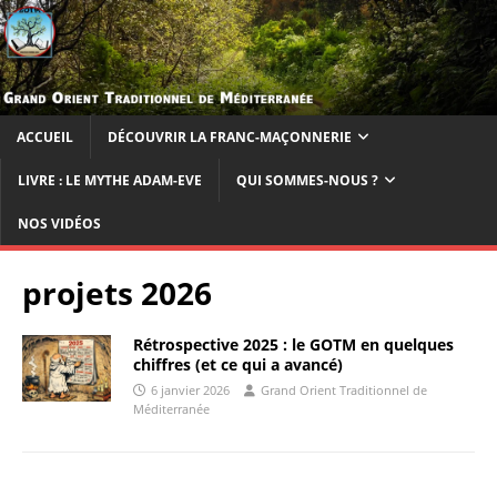
ACCUEIL
DÉCOUVRIR LA FRANC-MAÇONNERIE
LIVRE : LE MYTHE ADAM-EVE
QUI SOMMES-NOUS ?
NOS VIDÉOS
projets 2026
Rétrospective 2025 : le GOTM en quelques
chiffres (et ce qui a avancé)
6 janvier 2026
Grand Orient Traditionnel de
Méditerranée