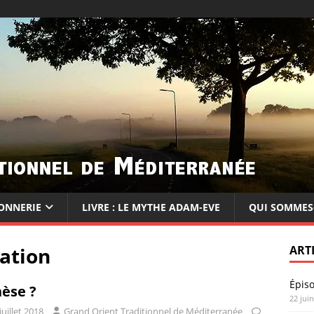
ONNERIE
LIVRE : LE MYTHE ADAM-EVE
QUI SOMMES
éation
ART
Épis
èse ?
22 jui
juillet 2018
Grand Orient Traditionnel de Méditerranée