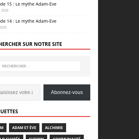
ode 15 : Le mythe Adam-Eve
n 2026
ode 14 : Le mythe Adam-Eve
 2026
HERCHER SUR NOTRE SITE
Abonnez-vous
QUETTES
AM
ADAM ET ÈVE
ALCHIMIE