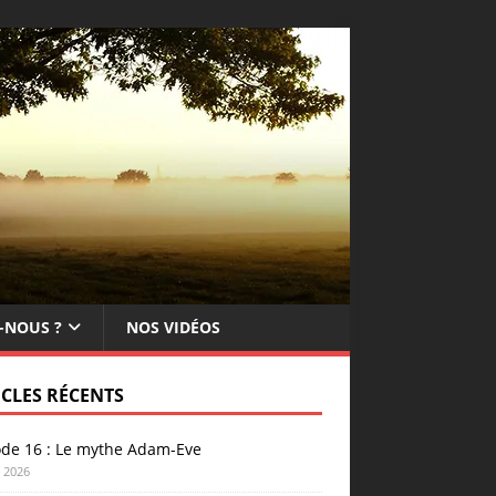
-NOUS ?
NOS VIDÉOS
ICLES RÉCENTS
ode 16 : Le mythe Adam-Eve
n 2026