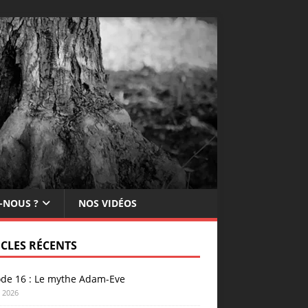
-NOUS ?
NOS VIDÉOS
ICLES RÉCENTS
ode 16 : Le mythe Adam-Eve
n 2026