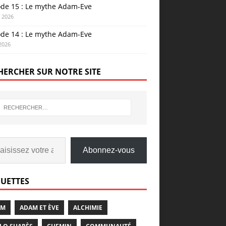
ode 15 : Le mythe Adam-Eve
n 2026
ode 14 : Le mythe Adam-Eve
 2026
HERCHER SUR NOTRE SITE
Abonnez-vous
QUETTES
AM
ADAM ET ÈVE
ALCHIMIE