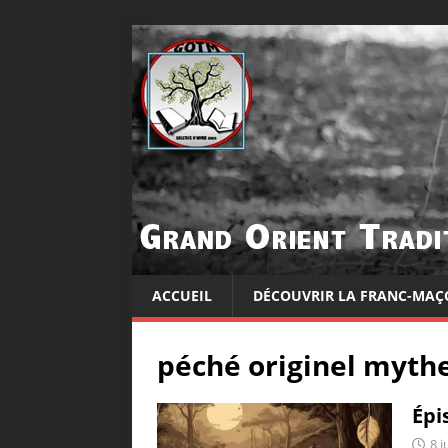
ACCUEIL
DÉCOUVRIR LA FRANC-MAÇ
péché originel myth
Épi
8 j