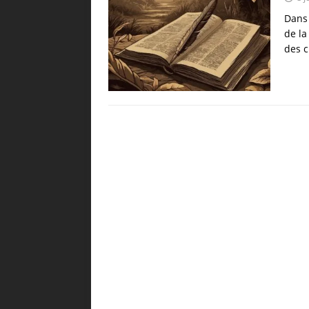
Dans 
de la
des c