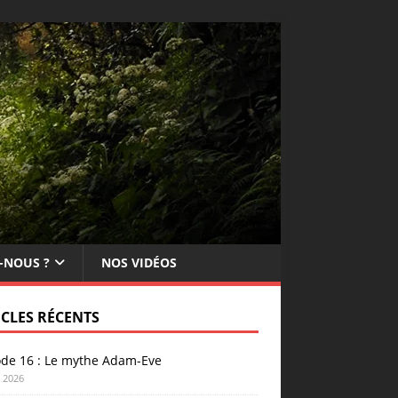
-NOUS ?
NOS VIDÉOS
ICLES RÉCENTS
ode 16 : Le mythe Adam-Eve
n 2026