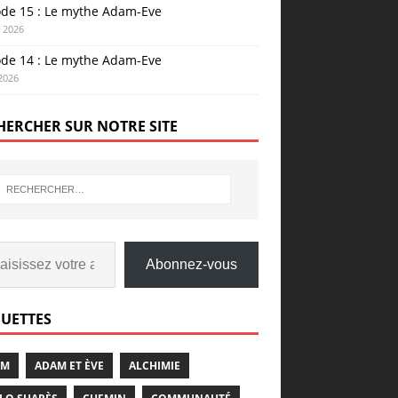
ode 15 : Le mythe Adam-Eve
n 2026
ode 14 : Le mythe Adam-Eve
 2026
HERCHER SUR NOTRE SITE
Abonnez-vous
QUETTES
AM
ADAM ET ÈVE
ALCHIMIE