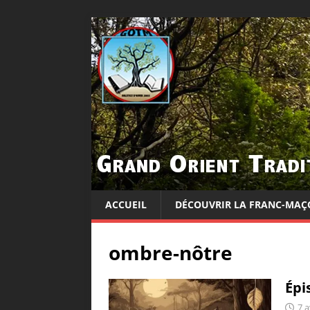
ACCUEIL
DÉCOUVRIR LA FRANC-MAÇ
ombre-nôtre
Épi
7 a