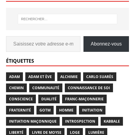
Abonnez-vous
ÉTIQUETTES
ADAM
ADAM ET ÈVE
ALCHIMIE
CARLO SUARÈS
CHEMIN
COMMUNAUTÉ
CONNAISSANCE DE SOI
CONSCIENCE
DUALITÉ
FRANC-MAÇONNERIE
FRATERNITÉ
GOTM
HOMME
INITIATION
INITIATION MAÇONNIQUE
INTROSPECTION
KABBALE
LIBERTÉ
LIVRE DE MOYSE
LOGE
LUMIÈRE