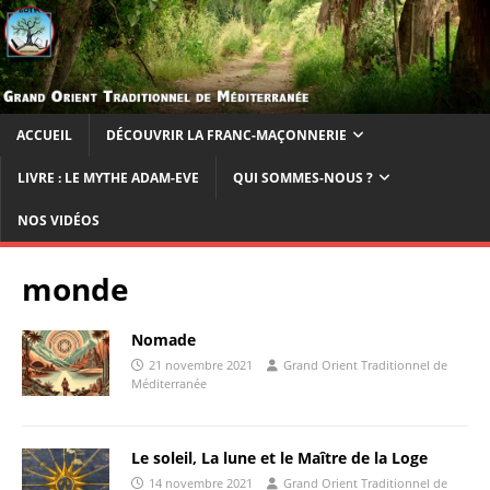
ACCUEIL
DÉCOUVRIR LA FRANC-MAÇONNERIE
LIVRE : LE MYTHE ADAM-EVE
QUI SOMMES-NOUS ?
NOS VIDÉOS
monde
Nomade
21 novembre 2021
Grand Orient Traditionnel de
Méditerranée
Le soleil, La lune et le Maître de la Loge
14 novembre 2021
Grand Orient Traditionnel de