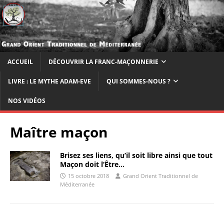
ACCUEIL
DÉCOUVRIR LA FRANC-MAÇONNERIE
LIVRE : LE MYTHE ADAM-EVE
QUI SOMMES-NOUS ?
NOS VIDÉOS
Maître maçon
Brisez ses liens, qu’il soit libre ainsi que tout
Maçon doit l’Être…
15 octobre 2018
Grand Orient Traditionnel de
Méditerranée