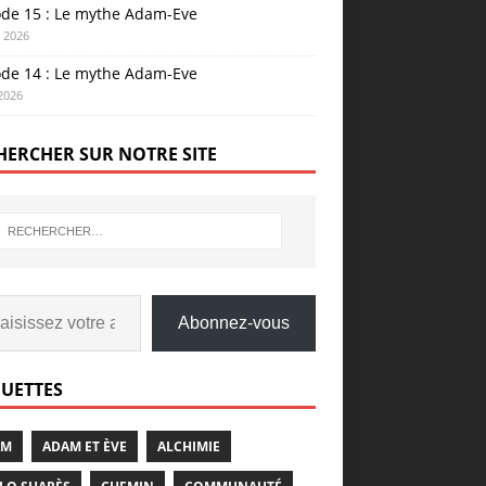
ode 15 : Le mythe Adam-Eve
n 2026
ode 14 : Le mythe Adam-Eve
 2026
HERCHER SUR NOTRE SITE
Abonnez-vous
QUETTES
AM
ADAM ET ÈVE
ALCHIMIE