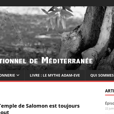
ONNERIE
LIVRE : LE MYTHE ADAM-EVE
QUI SOMMES
ART
Épis
Temple de Salomon est toujours
22 jui
out