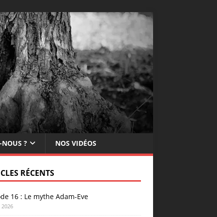
-NOUS ?
NOS VIDÉOS
ICLES RÉCENTS
ode 16 : Le mythe Adam-Eve
n 2026