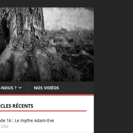
-NOUS ?
NOS VIDÉOS
ICLES RÉCENTS
ode 16 : Le mythe Adam-Eve
n 2026