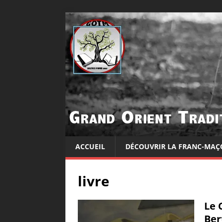
ACCUEIL
DÉCOUVRIR LA FRANC-MAÇ
livre
Le 
Ber