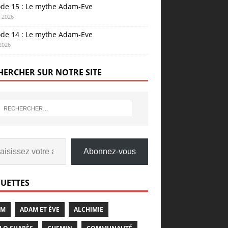
ode 15 : Le mythe Adam-Eve
n 2026
ode 14 : Le mythe Adam-Eve
 2026
HERCHER SUR NOTRE SITE
Abonnez-vous
QUETTES
AM
ADAM ET ÈVE
ALCHIMIE