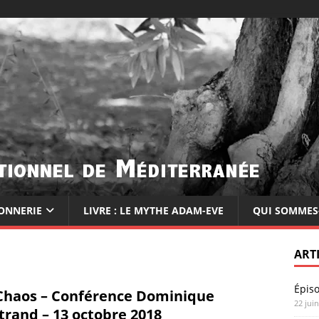
ONNERIE
LIVRE : LE MYTHE ADAM-EVE
QUI SOMMES
ART
Épis
Chaos – Conférence Dominique
22 jui
trand – 13 octobre 2018