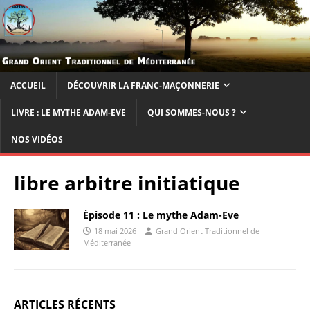
ACCUEIL
DÉCOUVRIR LA FRANC-MAÇONNERIE
LIVRE : LE MYTHE ADAM-EVE
QUI SOMMES-NOUS ?
NOS VIDÉOS
libre arbitre initiatique
Épisode 11 : Le mythe Adam-Eve
18 mai 2026
Grand Orient Traditionnel de
Méditerranée
ARTICLES RÉCENTS