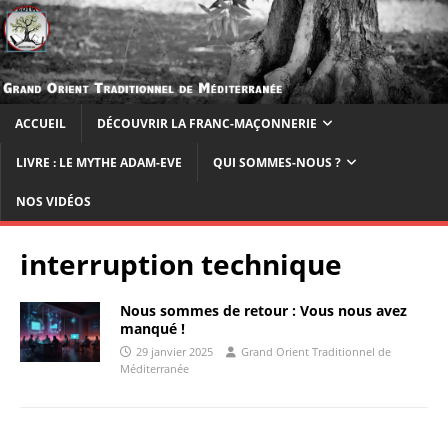
ACCUEIL
DÉCOUVRIR LA FRANC-MAÇONNERIE
LIVRE : LE MYTHE ADAM-EVE
QUI SOMMES-NOUS ?
NOS VIDÉOS
interruption technique
Nous sommes de retour : Vous nous avez
manqué !
29 janvier 2025
Grand Orient Traditionnel de
Méditerranée