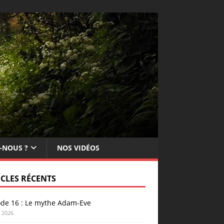
-NOUS ?
NOS VIDÉOS
ICLES RÉCENTS
ode 16 : Le mythe Adam-Eve
n 2026