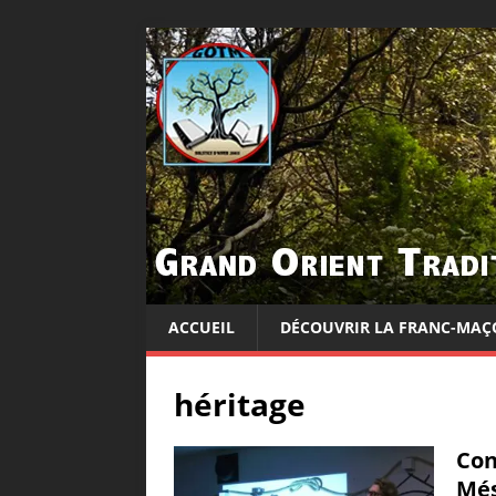
ACCUEIL
DÉCOUVRIR LA FRANC-MAÇ
héritage
Con
Mé