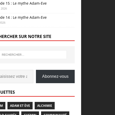
ode 15 : Le mythe Adam-Eve
n 2026
ode 14 : Le mythe Adam-Eve
 2026
HERCHER SUR NOTRE SITE
Abonnez-vous
QUETTES
AM
ADAM ET ÈVE
ALCHIMIE