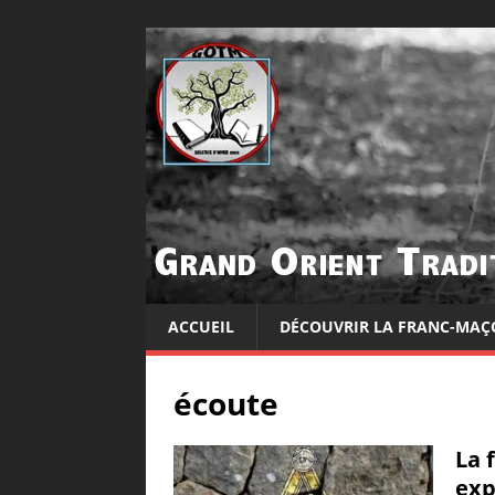
ACCUEIL
DÉCOUVRIR LA FRANC-MAÇ
écoute
La 
exp