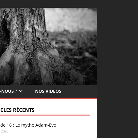
-NOUS ?
NOS VIDÉOS
ICLES RÉCENTS
ode 16 : Le mythe Adam-Eve
n 2026