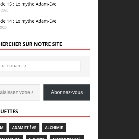
ode 15 : Le mythe Adam-Eve
n 2026
ode 14 : Le mythe Adam-Eve
 2026
HERCHER SUR NOTRE SITE
Abonnez-vous
QUETTES
AM
ADAM ET ÈVE
ALCHIMIE