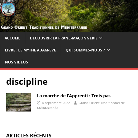
ACCUEIL
DÉCOUVRIR LA FRANC-MAÇONNERIE
LIVRE : LE MYTHE ADAM-EVE
QUI SOMMES-NOUS ?
NOS VIDÉOS
discipline
La marche de l’Apprenti : Trois pas
4 septembre 2022
Grand Orient Traditionnel de
Méditerranée
ARTICLES RÉCENTS