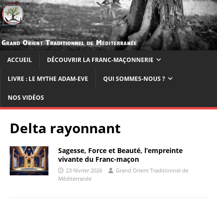
ACCUEIL
DÉCOUVRIR LA FRANC-MAÇONNERIE
LIVRE : LE MYTHE ADAM-EVE
QUI SOMMES-NOUS ?
NOS VIDÉOS
Delta rayonnant
Sagesse, Force et Beauté, l’empreinte
vivante du Franc-maçon
23 février 2026
Grand Orient Traditionnel de
Méditerranée