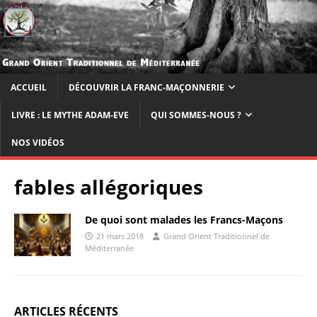
ACCUEIL
DÉCOUVRIR LA FRANC-MAÇONNERIE
LIVRE : LE MYTHE ADAM-EVE
QUI SOMMES-NOUS ?
NOS VIDÉOS
fables allégoriques
De quoi sont malades les Francs-Maçons
21 mars 2018
Grand Orient Traditionnel de
Méditerranée
ARTICLES RÉCENTS